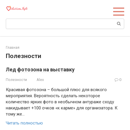
Перейти
к
контенту
Поиск:
Главная
Полезности
Лед фотозона на выставку
Полезности
Alex
0
Красивая фотозона – большой плюс для всякого
мероприятия. Вероятность сделать некоторое
количество ярких фото в необычном антураже сходу
накидывает +100 очков «к карме» для организатора. К
тому же…
Читать полностью