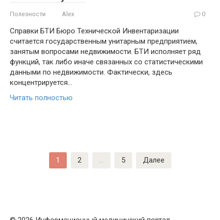
Полезности
Alex
0
Справки БТИ Бюро Технической Инвентаризации
считается государственным унитарным предприятием,
занятым вопросами недвижимости. БТИ исполняет ряд
функций, так либо иначе связанных со статистическими
данными по недвижимости. Фактически, здесь
концентрируется…
Читать полностью
Пагинация
1
2
…
5
Далее
записей
© 2026 Информационный медицинский портал