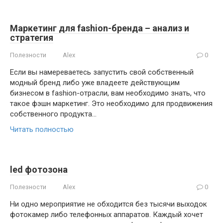
Маркетинг для fashion-бренда – анализ и
стратегия
Полезности
Alex
0
Если вы намереваетесь запустить свой собственный
модный бренд либо уже владеете действующим
бизнесом в fashion-отрасли, вам необходимо знать, что
такое фэшн маркетинг. Это необходимо для продвижения
собственного продукта…
Читать полностью
led фотозона
Полезности
Alex
0
Ни одно мероприятие не обходится без тысячи выходок
фотокамер либо телефонных аппаратов. Каждый хочет