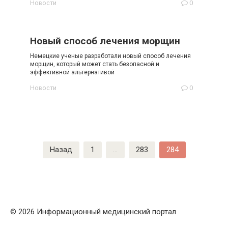
Новости
0
Новый способ лечения морщин
Немецкие ученые разработали новый способ лечения
морщин, который может стать безопасной и
эффективной альтернативой
Новости
0
Пагинация
Назад
1
…
283
284
записей
© 2026 Информационный медицинский портал