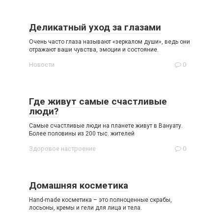
Деликатный уход за глазами
Очень часто глаза называют «зеркалом души», ведь они
отражают ваши чувства, эмоции и состояние.
Новости
0
Где живут самые счастливые
люди?
Самые счастливые люди на планете живут в Вануату.
Более половины из 200 тыс. жителей
Здоровое настроение
0
Домашняя косметика
Hand-made косметика – это полноценные скрабы,
лосьоны, кремы и гели для лица и тела.