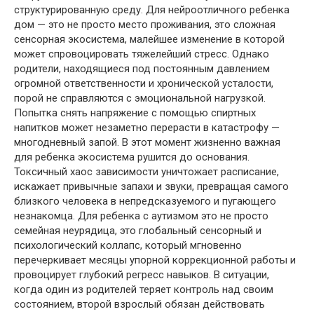
структурированную среду. Для нейроотличного ребенка
дом — это не просто место проживания, это сложная
сенсорная экосистема, малейшее изменение в которой
может спровоцировать тяжелейший стресс. Однако
родители, находящиеся под постоянным давлением
огромной ответственности и хронической усталости,
порой не справляются с эмоциональной нагрузкой.
Попытка снять напряжение с помощью спиртных
напитков может незаметно перерасти в катастрофу —
многодневный запой. В этот момент жизненно важная
для ребенка экосистема рушится до основания.
Токсичный хаос зависимости уничтожает расписание,
искажает привычные запахи и звуки, превращая самого
близкого человека в непредсказуемого и пугающего
незнакомца. Для ребенка с аутизмом это не просто
семейная неурядица, это глобальный сенсорный и
психологический коллапс, который мгновенно
перечеркивает месяцы упорной коррекционной работы и
провоцирует глубокий регресс навыков. В ситуации,
когда один из родителей теряет контроль над своим
состоянием, второй взрослый обязан действовать