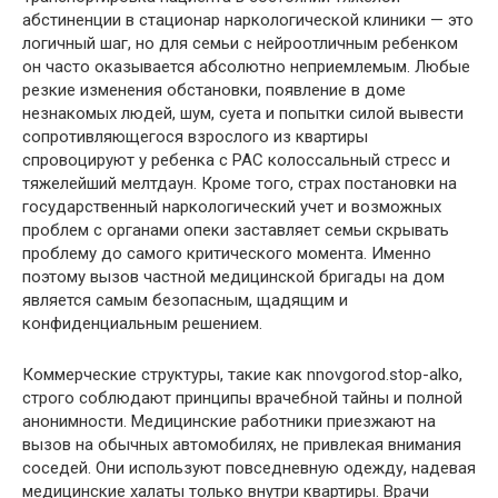
абстиненции в стационар наркологической клиники — это
логичный шаг, но для семьи с нейроотличным ребенком
он часто оказывается абсолютно неприемлемым. Любые
резкие изменения обстановки, появление в доме
незнакомых людей, шум, суета и попытки силой вывести
сопротивляющегося взрослого из квартиры
спровоцируют у ребенка с РАС колоссальный стресс и
тяжелейший мелтдаун. Кроме того, страх постановки на
государственный наркологический учет и возможных
проблем с органами опеки заставляет семьи скрывать
проблему до самого критического момента. Именно
поэтому вызов частной медицинской бригады на дом
является самым безопасным, щадящим и
конфиденциальным решением.
Коммерческие структуры, такие как nnovgorod.stop-alko,
строго соблюдают принципы врачебной тайны и полной
анонимности. Медицинские работники приезжают на
вызов на обычных автомобилях, не привлекая внимания
соседей. Они используют повседневную одежду, надевая
медицинские халаты только внутри квартиры. Врачи