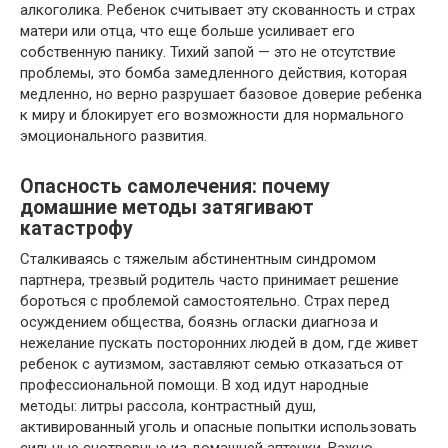
алкоголика. Ребенок считывает эту скованность и страх
матери или отца, что еще больше усиливает его
собственную панику. Тихий запой — это не отсутствие
проблемы, это бомба замедленного действия, которая
медленно, но верно разрушает базовое доверие ребенка
к миру и блокирует его возможности для нормального
эмоционального развития.
Опасность самолечения: почему
домашние методы затягивают
катастрофу
Сталкиваясь с тяжелым абстинентным синдромом
партнера, трезвый родитель часто принимает решение
бороться с проблемой самостоятельно. Страх перед
осуждением общества, боязнь огласки диагноза и
нежелание пускать посторонних людей в дом, где живет
ребенок с аутизмом, заставляют семью отказаться от
профессиональной помощи. В ход идут народные
методы: литры рассола, контрастный душ,
активированный уголь и опасные попытки использовать
сильные снотворные из домашней аптечки. Важно