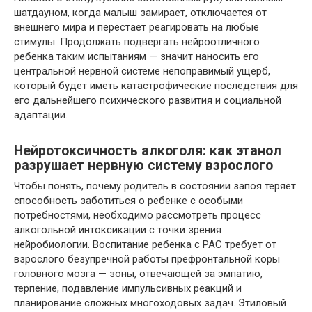
шатдауном, когда малыш замирает, отключается от
внешнего мира и перестает реагировать на любые
стимулы. Продолжать подвергать нейроотличного
ребенка таким испытаниям — значит наносить его
центральной нервной системе непоправимый ущерб,
который будет иметь катастрофические последствия для
его дальнейшего психического развития и социальной
адаптации.
Нейротоксичность алкоголя: как этанол
разрушает нервную систему взрослого
Чтобы понять, почему родитель в состоянии запоя теряет
способность заботиться о ребенке с особыми
потребностями, необходимо рассмотреть процесс
алкогольной интоксикации с точки зрения
нейробиологии. Воспитание ребенка с РАС требует от
взрослого безупречной работы префронтальной коры
головного мозга — зоны, отвечающей за эмпатию,
терпение, подавление импульсивных реакций и
планирование сложных многоходовых задач. Этиловый