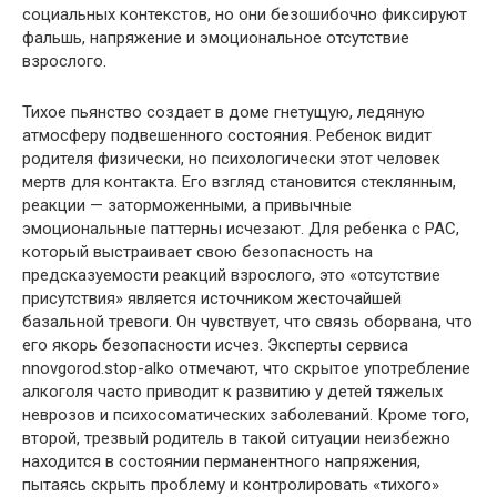
социальных контекстов, но они безошибочно фиксируют
фальшь, напряжение и эмоциональное отсутствие
взрослого.
Тихое пьянство создает в доме гнетущую, ледяную
атмосферу подвешенного состояния. Ребенок видит
родителя физически, но психологически этот человек
мертв для контакта. Его взгляд становится стеклянным,
реакции — заторможенными, а привычные
эмоциональные паттерны исчезают. Для ребенка с РАС,
который выстраивает свою безопасность на
предсказуемости реакций взрослого, это «отсутствие
присутствия» является источником жесточайшей
базальной тревоги. Он чувствует, что связь оборвана, что
его якорь безопасности исчез. Эксперты сервиса
nnovgorod.stop-alko отмечают, что скрытое употребление
алкоголя часто приводит к развитию у детей тяжелых
неврозов и психосоматических заболеваний. Кроме того,
второй, трезвый родитель в такой ситуации неизбежно
находится в состоянии перманентного напряжения,
пытаясь скрыть проблему и контролировать «тихого»