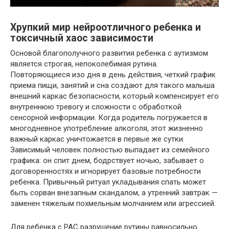
Хрупкий мир нейроотличного ребенка и
токсичный хаос зависимости
Основой благополучного развития ребенка с аутизмом
является строгая, непоколебимая рутина.
Повторяющиеся изо дня в день действия, четкий график
приема пищи, занятий и сна создают для такого малыша
внешний каркас безопасности, который компенсирует его
внутреннюю тревогу и сложности с обработкой
сенсорной информации. Когда родитель погружается в
многодневное употребление алкоголя, этот жизненно
важный каркас уничтожается в первые же сутки.
Зависимый человек полностью выпадает из семейного
графика: он спит днем, бодрствует ночью, забывает о
договоренностях и игнорирует базовые потребности
ребенка. Привычный ритуал укладывания спать может
быть сорван внезапным скандалом, а утренний завтрак —
заменен тяжелым похмельным молчанием или агрессией.
Для ребенка с РАС разрушение рутины равносильно