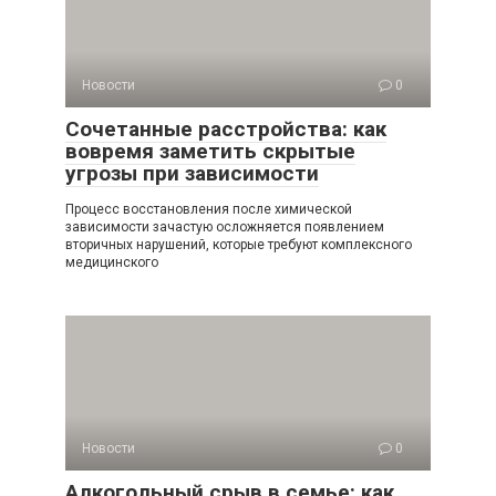
Новости
0
Сочетанные расстройства: как
вовремя заметить скрытые
угрозы при зависимости
Процесс восстановления после химической
зависимости зачастую осложняется появлением
вторичных нарушений, которые требуют комплексного
медицинского
Новости
0
Алкогольный срыв в семье: как