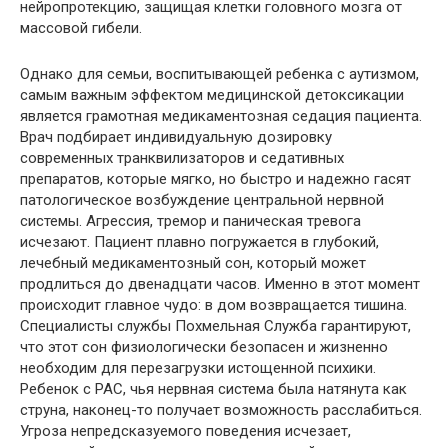
нейропротекцию, защищая клетки головного мозга от
массовой гибели.
Однако для семьи, воспитывающей ребенка с аутизмом,
самым важным эффектом медицинской детоксикации
является грамотная медикаментозная седация пациента.
Врач подбирает индивидуальную дозировку
современных транквилизаторов и седативных
препаратов, которые мягко, но быстро и надежно гасят
патологическое возбуждение центральной нервной
системы. Агрессия, тремор и паническая тревога
исчезают. Пациент плавно погружается в глубокий,
лечебный медикаментозный сон, который может
продлиться до двенадцати часов. Именно в этот момент
происходит главное чудо: в дом возвращается тишина.
Специалисты службы Похмельная Служба гарантируют,
что этот сон физиологически безопасен и жизненно
необходим для перезагрузки истощенной психики.
Ребенок с РАС, чья нервная система была натянута как
струна, наконец-то получает возможность расслабиться.
Угроза непредсказуемого поведения исчезает,