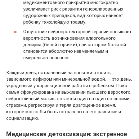
медикаментозного прикрытия многократно
увеличивает риск развития генерализованных
судорожных припадков, вид которых нанесет
ребенку тяжелейшую травму.
Отсутствие нейропротекторной терапии повышает
вероятность возникновения алкогольного
делирия (белой горячки), при котором больной
становится абсолютно невменяемым и
смертельно опасным.
Каждый день, потраченный на попытки отпоить
зависимого кефиром или минеральной водой, — это день,
украденный у коррекционной работы с ребенком. Пока
семья сфокусирована на выживании пьющего взрослого,
нейроотличный малыш остается один на один со своими
страхами, регрессируя и теряя драгоценное время,
которое могло бы быть потрачено на его развитие и
социализацию.
Медицинская детоксикация: экстренное