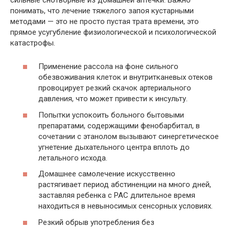
понимать, что лечение тяжелого запоя кустарными
методами — это не просто пустая трата времени, это
прямое усугубление физиологической и психологической
катастрофы.
Применение рассола на фоне сильного
обезвоживания клеток и внутритканевых отеков
провоцирует резкий скачок артериального
давления, что может привести к инсульту.
Попытки успокоить больного бытовыми
препаратами, содержащими фенобарбитал, в
сочетании с этанолом вызывают синергетическое
угнетение дыхательного центра вплоть до
летального исхода.
Домашнее самолечение искусственно
растягивает период абстиненции на много дней,
заставляя ребенка с РАС длительное время
находиться в невыносимых сенсорных условиях.
Резкий обрыв употребления без