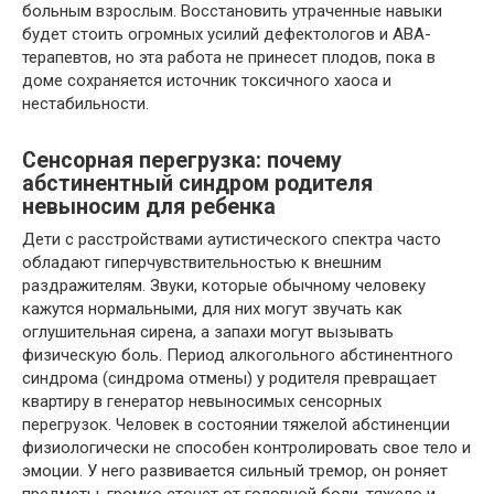
больным взрослым. Восстановить утраченные навыки
будет стоить огромных усилий дефектологов и АВА-
терапевтов, но эта работа не принесет плодов, пока в
доме сохраняется источник токсичного хаоса и
нестабильности.
Сенсорная перегрузка: почему
абстинентный синдром родителя
невыносим для ребенка
Дети с расстройствами аутистического спектра часто
обладают гиперчувствительностью к внешним
раздражителям. Звуки, которые обычному человеку
кажутся нормальными, для них могут звучать как
оглушительная сирена, а запахи могут вызывать
физическую боль. Период алкогольного абстинентного
синдрома (синдрома отмены) у родителя превращает
квартиру в генератор невыносимых сенсорных
перегрузок. Человек в состоянии тяжелой абстиненции
физиологически не способен контролировать свое тело и
эмоции. У него развивается сильный тремор, он роняет