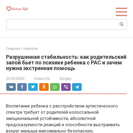
Перейти
к
контенту
Поиск:
Главная
»
Новости
Разрушенная стабильность: как родительский
запой бьет по психике ребенка с РАС и зачем
нужна экстренная помощь
29.05.2026
Новости
Sergey
Воспитание ребенка с расстройством аутистического
спектра требует от родителей колоссальной
эмоциональной устойчивости, абсолютной
предсказуемости реакций и способности выстраивать
вокруг малыша максимально безопасную,