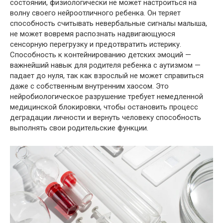
состоянии, физиологически не может настроиться на
волну своего нейроотличного ребенка. Он теряет
способность считывать невербальные сигналы малыша,
не может вовремя распознать надвигающуюся
сенсорную перегрузку и предотвратить истерику.
Способность к контейнированию детских эмоций —
важнейший навык для родителя ребенка с аутизмом —
падает до нуля, так как взрослый не может справиться
даже с собственным внутренним хаосом. Это
нейробиологическое разрушение требует немедленной
медицинской блокировки, чтобы остановить процесс
деградации личности и вернуть человеку способность
выполнять свои родительские функции.