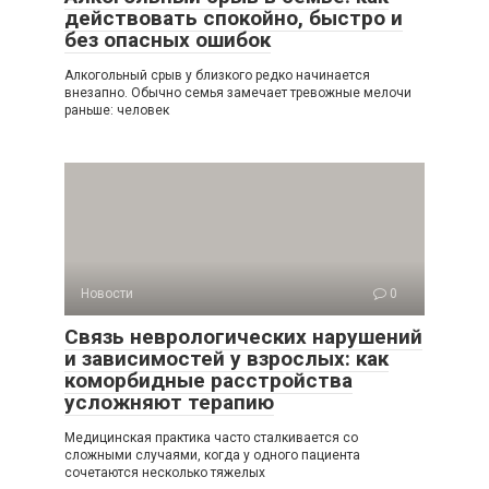
действовать спокойно, быстро и
без опасных ошибок
Алкогольный срыв у близкого редко начинается
внезапно. Обычно семья замечает тревожные мелочи
раньше: человек
Новости
0
Связь неврологических нарушений
и зависимостей у взрослых: как
коморбидные расстройства
усложняют терапию
Медицинская практика часто сталкивается со
сложными случаями, когда у одного пациента
сочетаются несколько тяжелых