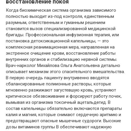
восстановление покоя
Когда биохимическая система организма зависимого
полностью выходит из-под контроля, единственным
разумным, ответственным и гуманным решением
становится вызов специализированной медицинской
бригады. Профессиональная инфузионная терапия, или
постановка детоксикационной капельницы, — это
комплексная реанимационная мера, направленная на
экстренное очищение крови, восстановление работы
внутренних органов и стабилизацию нервной системы.
Врач-нарколог Михайлова Ольга Анатольевна детально
описывает механизм этого спасительного вмешательства.
В первую очередь пациенту внутривенно вводятся
сбалансированные полиионные растворы, которые
мгновенно разжижают загустевшую кровь, устраняют
критическое обезвоживание и форсируют работу почек,
вымывая из организма токсичный ацетальдегид. В
состав капельницы обязательно включаются препараты
калия и магния, которые снимают сердечную аритмию и
предотвращают опасные мышечные судороги. Высокие
дозы витаминов группы В обеспечивают надежную