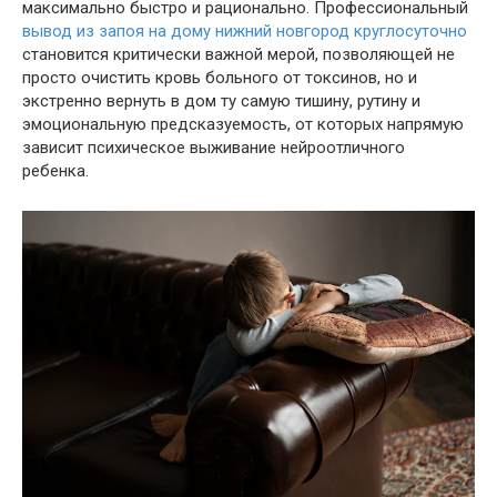
максимально быстро и рационально. Профессиональный
вывод из запоя на дому нижний новгород круглосуточно
становится критически важной мерой, позволяющей не
просто очистить кровь больного от токсинов, но и
экстренно вернуть в дом ту самую тишину, рутину и
эмоциональную предсказуемость, от которых напрямую
зависит психическое выживание нейроотличного
ребенка.