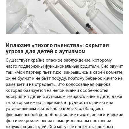
Иллюзия «тихого пьянства»: скрытая
угроза для детей с аутизмом
Существует крайне опасное заблуждение, которому
часто подвержены функциональные родители. Оно звучит
так: «Мой партнер пьет тихо, закрывшись в своей комнате,
он не буянит и не бьет посуду, поэтому ребенок ничего не
замечает и не страдает». Это колоссальная ошибка,
которая базируется на непонимании особенностей
восприятия детей с аутизмом. Нейроотличные дети, даже
те, которые имеют серьезные трудности с речью или
установлением зрительного контакта, обладают
феноменальной способностью считывать энергетический
фон и микроизменения в эмоциональном состоянии
окружающих людей. Они могут не понимать сложных