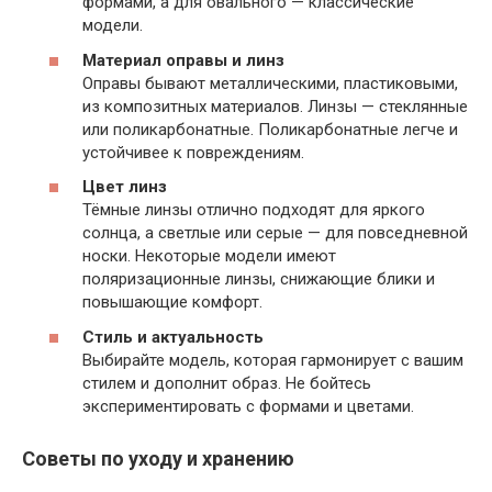
формами, а для овального — классические
модели.
Материал оправы и линз
Оправы бывают металлическими, пластиковыми,
из композитных материалов. Линзы — стеклянные
или поликарбонатные. Поликарбонатные легче и
устойчивее к повреждениям.
Цвет линз
Тёмные линзы отлично подходят для яркого
солнца, а светлые или серые — для повседневной
носки. Некоторые модели имеют
поляризационные линзы, снижающие блики и
повышающие комфорт.
Стиль и актуальность
Выбирайте модель, которая гармонирует с вашим
стилем и дополнит образ. Не бойтесь
экспериментировать с формами и цветами.
Советы по уходу и хранению