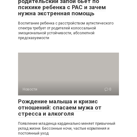
родительский запой бьет по
психике ребенка с РАС и зачем
нужна экстренная помощь
Воспитание ребенка с расстройством аутистического
спектра требует от родителей колоссальной
эмоциональной устойчивости, абсолютной
предсказуемости
Новости
0
Рождение малыша и кризис
отношений: спасаем мужа от
стресса и алкоголя
Появление младенца кардинально меняет привычный
уклад жизни. Бессонные ночи, частые кормления и
постоянный уход