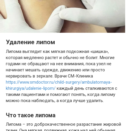
Удаление липом
Липома выглядит как мягкая подкожная «шишка»,
которая медленно растет и обычно не болит. Многие
годами не обращают на нее внимания, пока узел не
начинает мешать одежде, движению или просто
нервировать в зеркале. Врачи СМ-Клиника
https://www.smdoctor.ru/child-surgery/ambulatornaya-
khirurgiya/udalenie-lipom/
каждый день сталкиваются с
такими пациентами и помогают понять, когда липому
можно пока наблюдать, а когда лучше удалить.
Что такое липома
Липома – это доброкачественное разрастание жировой
ткани. Она мягкая, подвижная, кожа над ней обычная.