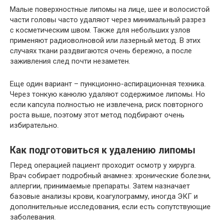
Малые поверхностные липомы на лице, шее и волосистой
части головы часто удаляют через минимальный разрез
с косметическим швом. Также для небольших узлов
применяют радиоволновой или лазерный метод. В этих
случаях ткани раздвигаются очень бережно, а после
заживления след почти незаметен.
Еще один вариант – пункционно-аспирационная техника.
Через тонкую канюлю удаляют содержимое липомы. Но
если капсула полностью не извлечена, риск повторного
роста выше, поэтому этот метод подбирают очень
избирательно.
Как подготовиться к удалению липомы
Перед операцией пациент проходит осмотр у хирурга.
Врач собирает подробный анамнез: хронические болезни,
аллергии, принимаемые препараты. Затем назначает
базовые анализы крови, коагулограмму, иногда ЭКГ и
дополнительные исследования, если есть сопутствующие
заболевания.