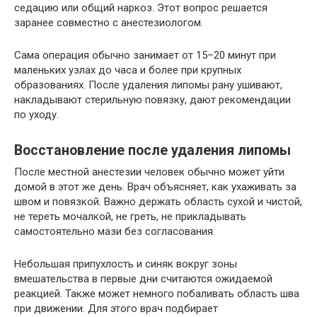
седацию или общий наркоз. Этот вопрос решается
заранее совместно с анестезиологом.
Сама операция обычно занимает от 15–20 минут при
маленьких узлах до часа и более при крупных
образованиях. После удаления липомы рану ушивают,
накладывают стерильную повязку, дают рекомендации
по уходу.
Восстановление после удаления липомы
После местной анестезии человек обычно может уйти
домой в этот же день. Врач объясняет, как ухаживать за
швом и повязкой. Важно держать область сухой и чистой,
не тереть мочалкой, не греть, не прикладывать
самостоятельно мази без согласования.
Небольшая припухлость и синяк вокруг зоны
вмешательства в первые дни считаются ожидаемой
реакцией. Также может немного побаливать область шва
при движении. Для этого врач подбирает