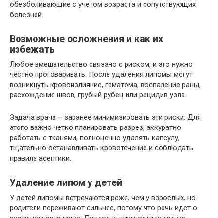
обезболивающие с учетом возраста и сопутствующих
болезней.
Возможные осложнения и как их
избежать
Любое вмешательство связано с риском, и это нужно
честно проговаривать. После удаления липомы могут
возникнуть кровоизлияние, гематома, воспаление раны,
расхождение швов, грубый рубец или рецидив узла.
Задача врача – заранее минимизировать эти риски. Для
этого важно четко планировать разрез, аккуратно
работать с тканями, полноценно удалять капсулу,
тщательно останавливать кровотечение и соблюдать
правила асептики.
Удаление липом у детей
У детей липомы встречаются реже, чем у взрослых, но
родители переживают сильнее, потому что речь идет о
растущем организме. Подход к диагностике тот же: