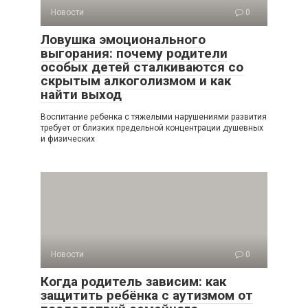
Новости
0
Ловушка эмоционального
выгорания: почему родители
особых детей сталкиваются со
скрытым алкоголизмом и как
найти выход
Воспитание ребенка с тяжелыми нарушениями развития
требует от близких предельной концентрации душевных
и физических
Новости
0
Когда родитель зависим: как
защитить ребёнка с аутизмом от