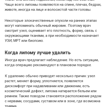
Чаще всего липомы появляются на спине, плечах, бедрах,
животе, иногда на лице и волосистой части головы.
Некоторые злокачественные опухоли на ранних этапах
могут напоминать обычный жировик. Поэтому врач
смотрит узел, оценивает его плотность, форму, связь с
окружающими тканями, а при необходимости назначает
УЗИ, МРТ или биопсию.
Когда липому лучше удалить
Иногда врач предлагает наблюдение. Но есть ситуации,
когда операцию рекомендуют в плановом порядке.
К удалению обычно приводят несколько причин: узел
растет, меняет форму, уплотняется, появляется
дискомфорт при надавливании или движении, есть
косметический дефект, липома натирается бельем или
ремнем. Также поводом становятся расположение рядом
с нервами, сосудами, суставом или в зоне, где возможна
травма.