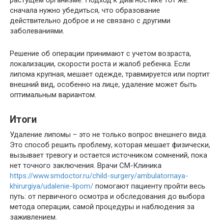
сначала нужно убедиться, что образование
действительно доброе и не связано с другими
заболеваниями.
Решение об операции принимают с учетом возраста,
локализации, скорости роста и жалоб ребенка. Если
липома крупная, мешает одежде, травмируется или портит
внешний вид, особенно на лице, удаление может быть
оптимальным вариантом.
Итоги
Удаление липомы – это не только вопрос внешнего вида.
Это способ решить проблему, которая мешает физически,
вызывает тревогу и остается источником сомнений, пока
нет точного заключения. Врачи СМ-Клиника
https://www.smdoctor.ru/child-surgery/ambulatornaya-
khirurgiya/udalenie-lipom/
помогают пациенту пройти весь
путь: от первичного осмотра и обследования до выбора
метода операции, самой процедуры и наблюдения за
заживлением.