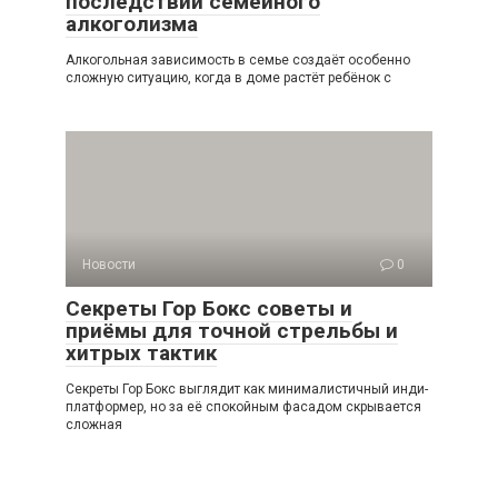
последствий семейного
алкоголизма
Алкогольная зависимость в семье создаёт особенно
сложную ситуацию, когда в доме растёт ребёнок с
Новости
0
Секреты Гор Бокс советы и
приёмы для точной стрельбы и
хитрых тактик
Секреты Гор Бокс выглядит как минималистичный инди-
платформер, но за её спокойным фасадом скрывается
сложная