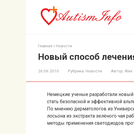
Перейти
к
контенту
Главная
»
Новости
Новый способ лечен
26.06.2010
Рубрика:
Новости
Автор:
Alex
Немецкие ученые разработали новый
стать безопасной и эффективной альт
По мнению дерматологов из Универси
лосьона из экстракта зелёного чая ра
методы применения светодиодов про