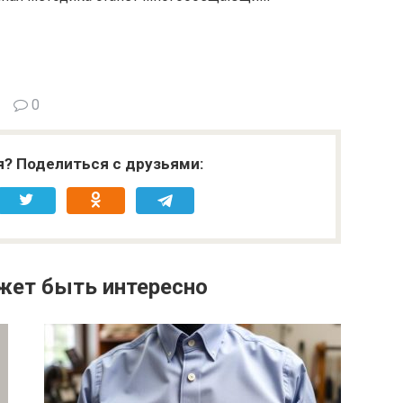
0
я? Поделиться с друзьями:
жет быть интересно