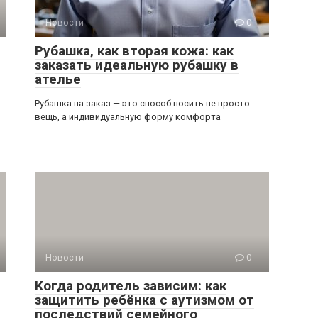
Новости
0
Рубашка, как вторая кожа: как
заказать идеальную рубашку в
ателье
Рубашка на заказ — это способ носить не просто
вещь, а индивидуальную форму комфорта
Новости
0
Когда родитель зависим: как
защитить ребёнка с аутизмом от
последствий семейного