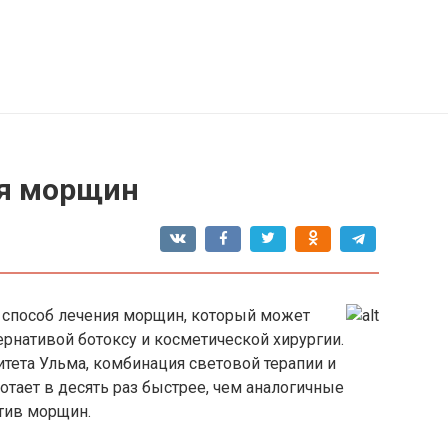
ия морщин
 способ лечения морщин, который может
ернативой ботоксу и косметической хирургии.
тета Ульма, комбинация световой терапии и
ботает в десять раз быстрее, чем аналогичные
тив морщин.