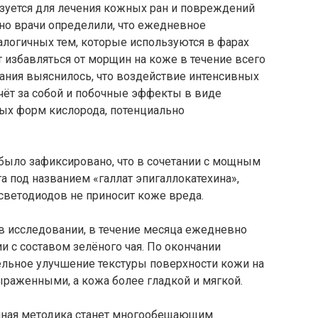
ьзуется для лечения кожных ран и повреждений
вно врачи определили, что ежедневное
логичных тем, которые используются в фарах
 избавляться от морщин на коже в течение всего
ания выяснилось, что воздействие интенсивных
чёт за собой и побочные эффекты в виде
ых форм кислорода, потенциально
 было зафиксировано, что в сочетании с мощным
 под названием «галлат эпигаллокатехина»,
 светодиодов не приносит коже вреда.
 исследовании, в течение месяца ежедневно
 с составом зелёного чая. По окончании
льное улучшение текстуры поверхности кожи на
раженными, а кожа более гладкой и мягкой.
онная методика станет многообещающим