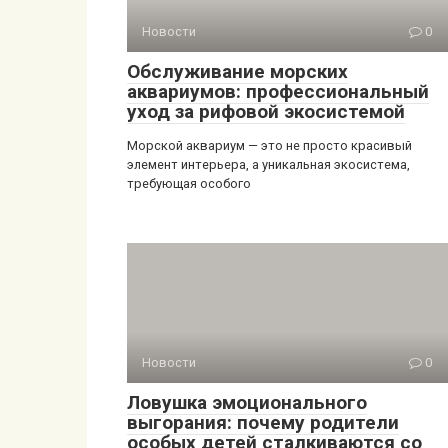
Новости
0
Обслуживание морских
аквариумов: профессиональный
уход за рифовой экосистемой
Морской аквариум — это не просто красивый
элемент интерьера, а уникальная экосистема,
требующая особого
Новости
0
Ловушка эмоционального
выгорания: почему родители
особых детей сталкиваются со