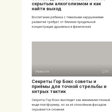
скрытым алкоголизмом и как
найти выход
Воспитание ребенка с тяжелыми нарушениями
развития требует от близких предельной
концентрации душевных и физических
Новости
0
Секреты Гор Бокс советы и
приёмы для точной стрельбы и
хитрых тактик
Секреты Гор Бокс выглядит как минималистичный
инди-платформер, но за её спокойным фасадом
скрывается сложная