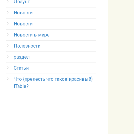
Лозунг
Новости
Новости
Новости в мире
Полезности
раздел
Статьи
Что {прелесть что такое|красивый}
iTable?