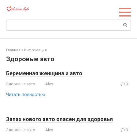
Перейти
к
контенту
Поиск:
Главная
»
Информация
Здоровые авто
Беременная женщина и авто
Здоровые авто
Alex
0
Читать полностью
Запах нового авто опасен для здоровья
Здоровые авто
Alex
0