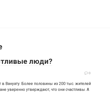
е
стливые люди?
0
в Вануату. Более половины из 200 тыс. жителей
еане уверенно утверждают, что они счастливы. А