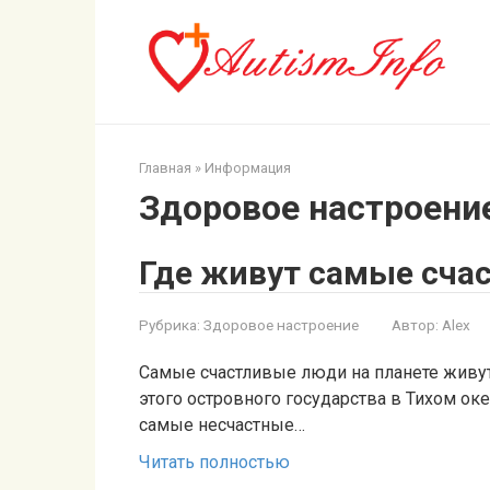
Перейти
к
контенту
Главная
»
Информация
Здоровое настроени
Где живут самые сча
Рубрика:
Здоровое настроение
Автор:
Alex
Самые счастливые люди на планете живут 
этого островного государства в Тихом ок
самые несчастные…
Читать полностью